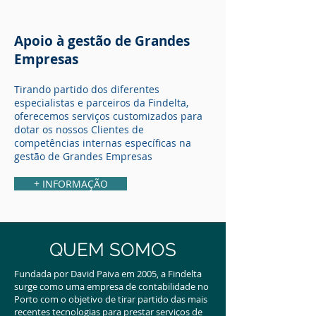
Apoio à gestão de Grandes
Empresas
Tirando partido dos diferentes
especialistas e parceiros da Findelta,
oferecemos serviços customizados para
dotar os nossos Clientes de
competências internas específicas na
gestão de Grandes Empresas
+ INFORMAÇÃO
QUEM SOMOS
Fundada por David Paiva em 2005, a Findelta
surge como uma empresa de contabilidade no
Porto com o objetivo de tirar partido das mais
recentes tecnologias para prestar serviços de