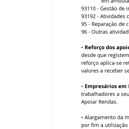
              e
93110 - Gestão de i
93192 - Atividades d
95 - Reparação de 
96 - Outras ativida
• 
Reforço dos apoi
desde que registem 
reforço aplica-se r
valores a receber s
• 
Empresários em 
trabalhadores a se
Apoiar Rendas.
• Alargamento da m
por fim a utilizaçã