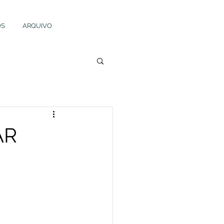
OS
ARQUIVO
AR