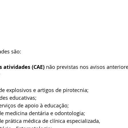
ades são:
 atividades (CAE) 
não previstas nos avisos anteriore
  
e explosivos e artigos de pirotecnia; 
ades educativas; 
serviços de apoio à educação; 
de medicina dentária e odontologia; 
e prática médica de clínica especializada, 