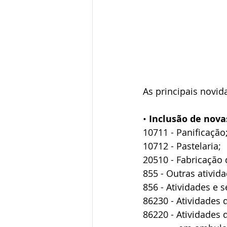
As principais novid
• 
Inclusão de novas
10711 - Panificação;
10712 - Pastelaria; 
20510 - Fabricação d
855 - Outras ativid
856 - Atividades e 
86230 - Atividades 
86220 - Atividades d